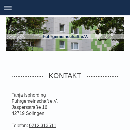
Fuhrgemeinschaft e.V.
KONTAKT
Tanja Isphording
Fuhrgemeinschaft e.V.
Jaspersstraße 16
42719
Solingen
Telefon:
0212 313511